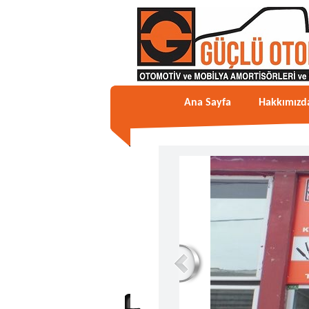
Ana Sayfa
Hakkımızd